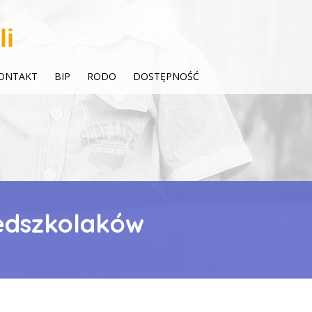
li
ONTAKT
BIP
RODO
DOSTĘPNOŚĆ
zedszkolaków