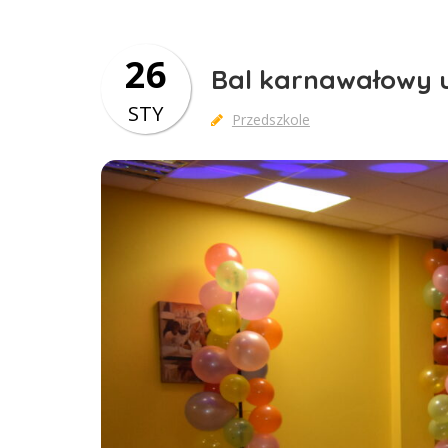
26
Bal karnawałowy 
STY
Przedszkole