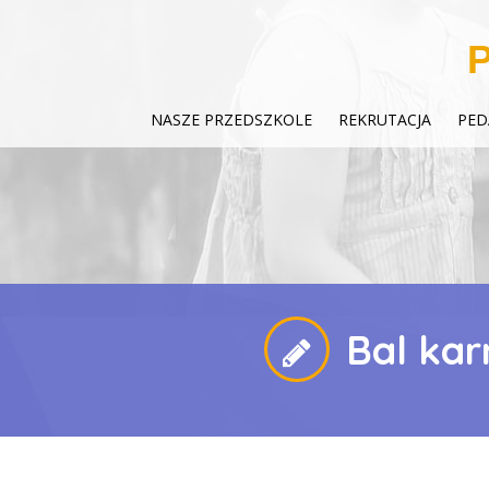
P
NASZE PRZEDSZKOLE
REKRUTACJA
PED
Bal kar