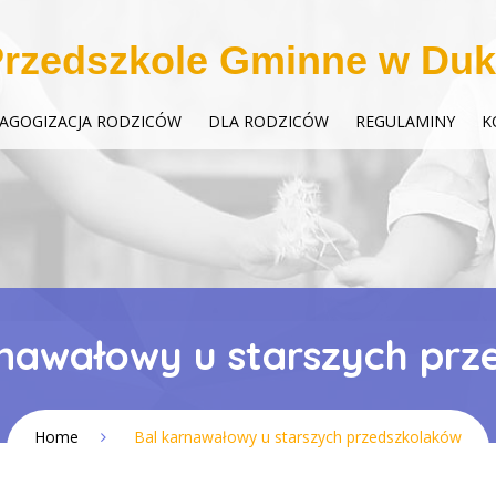
rzedszkole Gminne w Duk
AGOGIZACJA RODZICÓW
DLA RODZICÓW
REGULAMINY
K
nawałowy u starszych pr
Home
Bal karnawałowy u starszych przedszkolaków