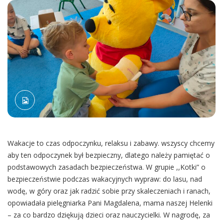
Wakacje to czas odpoczynku, relaksu i zabawy. wszyscy chcemy
aby ten odpoczynek był bezpieczny, dlatego należy pamiętać o
podstawowych zasadach bezpieczeństwa. W grupie ,,Kotki” o
bezpieczeństwie podczas wakacyjnych wypraw: do lasu, nad
wodę, w góry oraz jak radzić sobie przy skaleczeniach i ranach,
opowiadała pielęgniarka Pani Magdalena, mama naszej Helenki
– za co bardzo dziękują dzieci oraz nauczycielki. W nagrodę, za