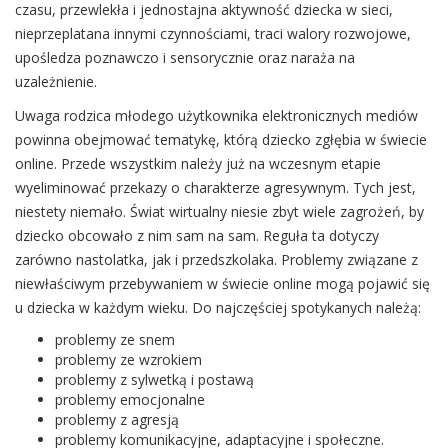
czasu, przewlekła i jednostajna aktywność dziecka w sieci,
nieprzeplatana innymi czynnościami, traci walory rozwojowe,
upośledza poznawczo i sensorycznie oraz naraża na
uzależnienie.
Uwaga rodzica młodego użytkownika elektronicznych mediów
powinna obejmować tematykę, którą dziecko zgłębia w świecie
online. Przede wszystkim należy już na wczesnym etapie
wyeliminować przekazy o charakterze agresywnym. Tych jest,
niestety niemało. Świat wirtualny niesie zbyt wiele zagrożeń, by
dziecko obcowało z nim sam na sam. Reguła ta dotyczy
zarówno nastolatka, jak i przedszkolaka. Problemy związane z
niewłaściwym przebywaniem w świecie online mogą pojawić się
u dziecka w każdym wieku. Do najczęściej spotykanych należą:
problemy ze snem
problemy ze wzrokiem
problemy z sylwetką i postawą
problemy emocjonalne
problemy z agresją
problemy komunikacyjne, adaptacyjne i społeczne.