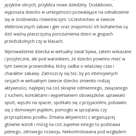
języków obcych, przybliża nowe dziedziny. Dodatkowo,
wyposaża dziecko w umiejętności pozwalające na odnalezienie
się w środowisku rówieśniczym. Uczestnictwo w świecie
elektronicznych zabaw i gier oraz znajomość ich bohaterów są
dziś ważną płaszczyzną porozumienia dzieci w grupach
przedszkolnych czy w klasach.
Wprowadzenie dziecka w wirtualny świat bywa, zatem wskazane
i pożyteczne, ale pod warunkiem, że dziecko powinno mieć w
tym świecie przewodnika, który zadba o właściwy czas i
charakter zabawy. Zatroszczy się też, by po intensywnych
sesjach w wirtualnym świecie dziecko zmieniło rodzaj
aktywności, najlepiej na coś skrajnie odmiennego, związanego
z ruchem, kontaktami i wypełnianiem obowiązków: uprawiało
sport, wyszło na spacer, spotkało się z przyjaciółmi, pobawiło
się z domowym pupilem, pomogło w sprzątaniu czy
przyrządzaniu posiłku. Zmiana aktywności z angażującej
głównie wzrok i mózg na coś zupełnie innego to podstawa
pełnego, zdrowego rozwoju. Niekontrolowana pod względem