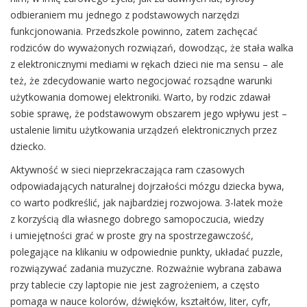
odbieraniem mu jednego z podstawowych narzędzi
funkcjonowania. Przedszkole powinno, zatem zachęcać
rodziców do wyważonych rozwiązań, dowodząc, że stała walka
z elektronicznymi mediami w rękach dzieci nie ma sensu – ale
też, że zdecydowanie warto negocjować rozsądne warunki
użytkowania domowej elektroniki. Warto, by rodzic zdawał
sobie sprawę, że podstawowym obszarem jego wpływu jest –
ustalenie limitu użytkowania urządzeń elektronicznych przez
dziecko.
Aktywność w sieci nieprzekraczająca ram czasowych
odpowiadających naturalnej dojrzałości mózgu dziecka bywa,
co warto podkreślić, jak najbardziej rozwojowa. 3-latek może
z korzyścią dla własnego dobrego samopoczucia, wiedzy
i umiejętności grać w proste gry na spostrzegawczość,
polegające na klikaniu w odpowiednie punkty, układać puzzle,
rozwiązywać zadania muzyczne. Rozważnie wybrana zabawa
przy tablecie czy laptopie nie jest zagrożeniem, a często
pomaga w nauce kolorów, dźwięków, kształtów, liter, cyfr,