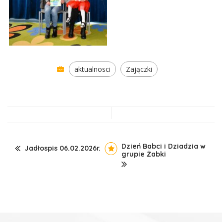
aktualnosci
Zajączki
Dzień Babci i Dziadzia w
Jadłospis 06.02.2026r.
grupie Żabki