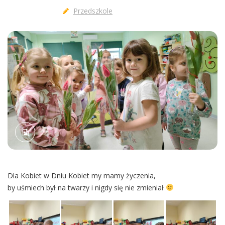
Przedszkole
Dla Kobiet w Dniu Kobiet my mamy życzenia,
by uśmiech był na twarzy i nigdy się nie zmieniał