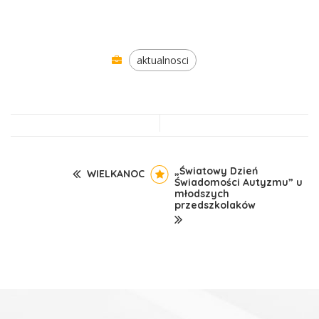
aktualnosci
„Światowy Dzień
WIELKANOC
Świadomości Autyzmu” u
młodszych
przedszkolaków