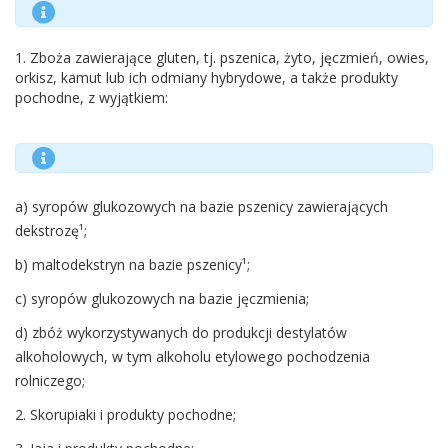
1. Zboża zawierające gluten, tj. pszenica, żyto, jęczmień, owies,
orkisz, kamut lub ich odmiany hybrydowe, a także produkty
pochodne, z wyjątkiem:
a) syropów glukozowych na bazie pszenicy zawierających
dekstrozę¹;
b) maltodekstryn na bazie pszenicy¹;
c) syropów glukozowych na bazie jęczmienia;
d) zbóż wykorzystywanych do produkcji destylatów
alkoholowych, w tym alkoholu etylowego pochodzenia
rolniczego;
2. Skorupiaki i produkty pochodne;