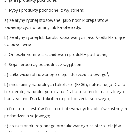
3. Jaja i produkty pochodne;
4. Ryby i produkty pochodne, z wyjątkiem:
a) żelatyny rybnej stosowanej jako nośnik preparatów
zawierających witaminy lub karotenoidy;
b) żelatyny rybnej lub karuku stosowanych jako środki klarujące
do piwa i wina;
5. Orzeszki ziemne (arachidowe) i produkty pochodne;
6. Soja i produkty pochodne, z wyjątkiem:
a) całkowicie rafinowanego oleju i tłuszczu sojowego¹;
b) mieszaniny naturalnych tokoferoli (E306), naturalnego D-alfa-
tokoferolu, naturalnego octanu D-alfa-tokoferolu, naturalnego
bursztynianu D-alfa-tokoferolu pochodzenia sojowego;
c) fitosteroli i estrów fitosteroli otrzymanych z olejów roślinnych
pochodzenia sojowego;
d) estru stanolu roślinnego produkowanego ze steroli olejów