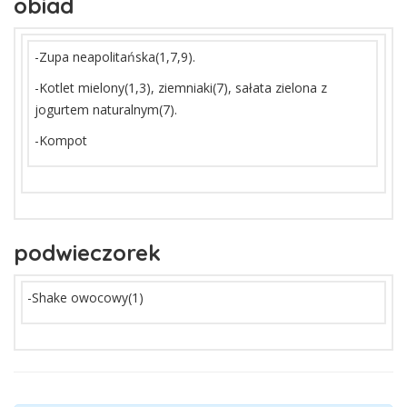
obiad
-Zupa neapolitańska(1,7,9).
-Kotlet mielony(1,3), ziemniaki(7), sałata zielona z
jogurtem naturalnym(7).
-Kompot
podwieczorek
-Shake owocowy(1)