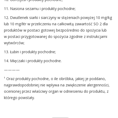
11. Nasiona sezamu i produkty pochodne;
12. Dwutlenek siarki i siarczyny w stężeniach powyżej 10 mg/kg
lub 10 mg/litr w przeliczeniu na całkowitą zawartość SO 2 dla
produktów w postaci gotowej bezpośrednio do spożycia lub
w postaci przygotowanej do spożycia zgodnie z instrukcjami
wytwórców;
13. Łubin i produkty pochodne;
14. Mięczaki i produkty pochodne.
————
¹ Oraz produkty pochodne, o ile obróbka, jakiej je poddano,
najprawdopodobniej nie wpływa na zwiększenie alergenności,
ocenionej przez właściwy organ w odniesieniu do produktu, z
którego powstały.