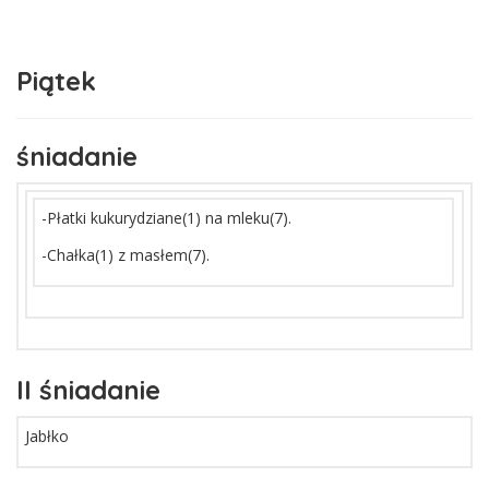
Piątek
śniadanie
-Płatki kukurydziane(1) na mleku(7).
-Chałka(1) z masłem(7).
II śniadanie
Jabłko