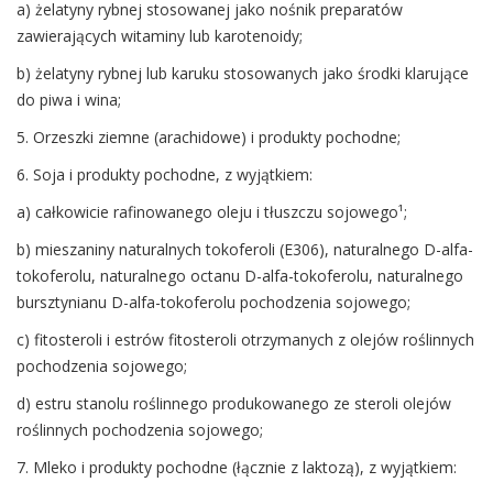
a) żelatyny rybnej stosowanej jako nośnik preparatów
zawierających witaminy lub karotenoidy;
b) żelatyny rybnej lub karuku stosowanych jako środki klarujące
do piwa i wina;
5. Orzeszki ziemne (arachidowe) i produkty pochodne;
6. Soja i produkty pochodne, z wyjątkiem:
a) całkowicie rafinowanego oleju i tłuszczu sojowego¹;
b) mieszaniny naturalnych tokoferoli (E306), naturalnego D-alfa-
tokoferolu, naturalnego octanu D-alfa-tokoferolu, naturalnego
bursztynianu D-alfa-tokoferolu pochodzenia sojowego;
c) fitosteroli i estrów fitosteroli otrzymanych z olejów roślinnych
pochodzenia sojowego;
d) estru stanolu roślinnego produkowanego ze steroli olejów
roślinnych pochodzenia sojowego;
7. Mleko i produkty pochodne (łącznie z laktozą), z wyjątkiem: