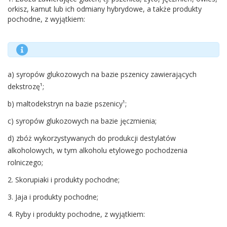
orkisz, kamut lub ich odmiany hybrydowe, a także produkty
pochodne, z wyjątkiem:
a) syropów glukozowych na bazie pszenicy zawierających
dekstrozę¹;
b) maltodekstryn na bazie pszenicy¹;
c) syropów glukozowych na bazie jęczmienia;
d) zbóż wykorzystywanych do produkcji destylatów
alkoholowych, w tym alkoholu etylowego pochodzenia
rolniczego;
2. Skorupiaki i produkty pochodne;
3. Jaja i produkty pochodne;
4. Ryby i produkty pochodne, z wyjątkiem: