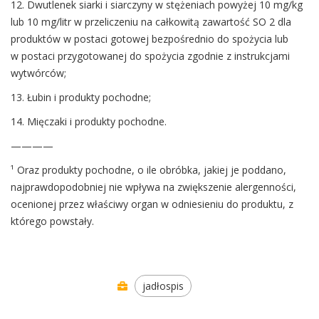
12. Dwutlenek siarki i siarczyny w stężeniach powyżej 10 mg/kg
lub 10 mg/litr w przeliczeniu na całkowitą zawartość SO 2 dla
produktów w postaci gotowej bezpośrednio do spożycia lub
w postaci przygotowanej do spożycia zgodnie z instrukcjami
wytwórców;
13. Łubin i produkty pochodne;
14. Mięczaki i produkty pochodne.
————
¹ Oraz produkty pochodne, o ile obróbka, jakiej je poddano,
najprawdopodobniej nie wpływa na zwiększenie alergenności,
ocenionej przez właściwy organ w odniesieniu do produktu, z
którego powstały.
jadłospis