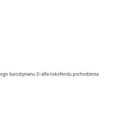
lnego bursztynianu D-alfa-tokoferolu pochodzenia