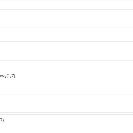
wy(1,7).
7).