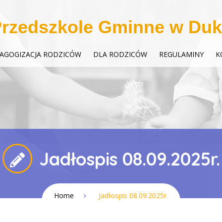
rzedszkole Gminne w Duk
AGOGIZACJA RODZICÓW
DLA RODZICÓW
REGULAMINY
K
Jadłospis 08.09.2025r.
Home
Jadłospis 08.09.2025r.