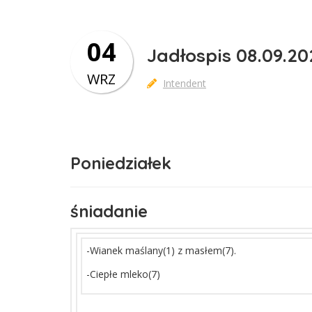
04
Jadłospis 08.09.20
WRZ
Intendent
Poniedziałek
śniadanie
-Wianek maślany(1) z masłem(7).
-Ciepłe mleko(7)