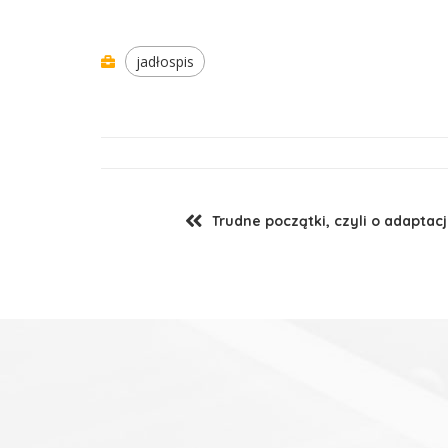
jadłospis
Trudne początki, czyli o adaptac