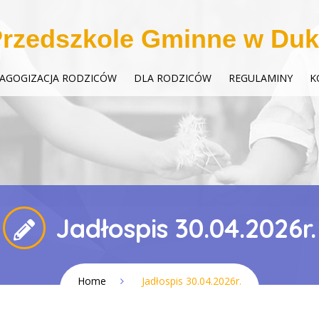
rzedszkole Gminne w Duk
AGOGIZACJA RODZICÓW
DLA RODZICÓW
REGULAMINY
K
Jadłospis 30.04.2026r.
Home
Jadłospis 30.04.2026r.