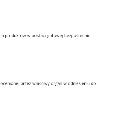
2 dla produktów w postaci gotowej bezpośrednio
 ocenionej przez właściwy organ w odniesieniu do