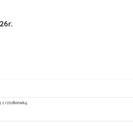
26r.
) z rzodkiewką.