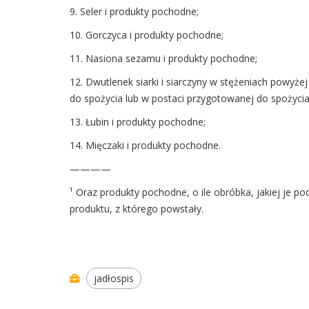
9. Seler i produkty pochodne;
10. Gorczyca i produkty pochodne;
11. Nasiona sezamu i produkty pochodne;
12. Dwutlenek siarki i siarczyny w stężeniach powyże
do spożycia lub w postaci przygotowanej do spożycia
13. Łubin i produkty pochodne;
14. Mięczaki i produkty pochodne.
————
¹ Oraz produkty pochodne, o ile obróbka, jakiej je 
produktu, z którego powstały.
jadłospis