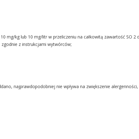
j 10 mg/kg lub 10 mg/litr w przeliczeniu na całkowitą zawartość SO 
 zgodnie z instrukcjami wytwórców;
poddano, najprawdopodobniej nie wpływa na zwiększenie alergenności,