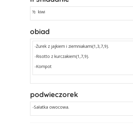
½ kiwi
obiad
-Żurek z jajkiem i ziemniakami(1,3,7,9).
-Risotto z kurczakiem(1,7,9).
-Kompot
podwieczorek
-Sałatka owocowa.