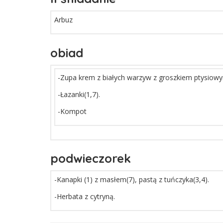
Arbuz
obiad
-Zupa krem z białych warzyw z groszkiem ptysiowy
-Łazanki(1,7).
-Kompot
podwieczorek
-Kanapki (1) z masłem(7), pastą z tuńczyka(3,4).
-Herbata z cytryną.