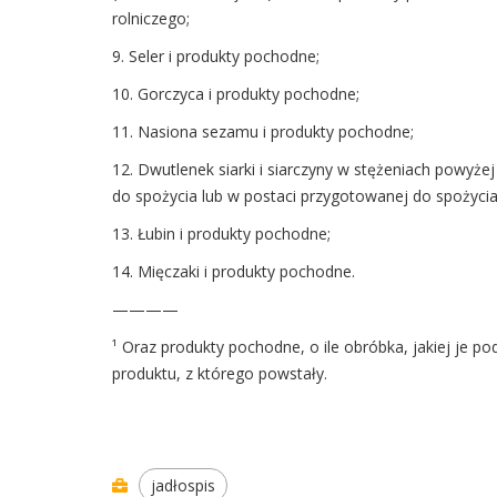
rolniczego;
9. Seler i produkty pochodne;
10. Gorczyca i produkty pochodne;
11. Nasiona sezamu i produkty pochodne;
12. Dwutlenek siarki i siarczyny w stężeniach powyże
do spożycia lub w postaci przygotowanej do spożycia
13. Łubin i produkty pochodne;
14. Mięczaki i produkty pochodne.
————
¹ Oraz produkty pochodne, o ile obróbka, jakiej je 
produktu, z którego powstały.
jadłospis