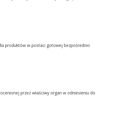
2 dla produktów w postaci gotowej bezpośrednio
 ocenionej przez właściwy organ w odniesieniu do