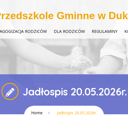
rzedszkole Gminne w Duk
AGOGIZACJA RODZICÓW
DLA RODZICÓW
REGULAMINY
K
Jadłospis 20.05.2026r.
Home
Jadłospis 20.05.2026r.