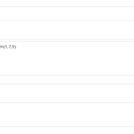
m(1,7,9).