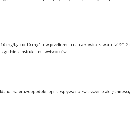
j 10 mg/kg lub 10 mg/litr w przeliczeniu na całkowitą zawartość SO 
 zgodnie z instrukcjami wytwórców;
poddano, najprawdopodobniej nie wpływa na zwiększenie alergenności,