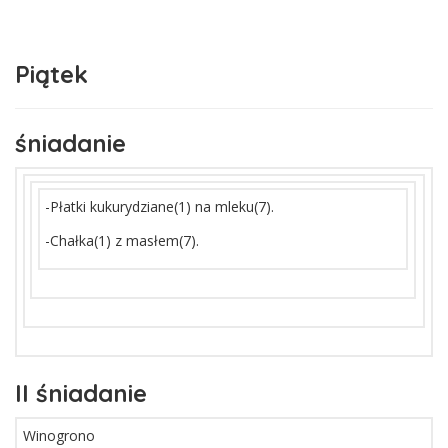
Piątek
śniadanie
-Płatki kukurydziane(1) na mleku(7).
-Chałka(1) z masłem(7).
II śniadanie
Winogrono