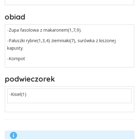
obiad
-Zupa fasolowa z makaronem(1,7,9).
-Paluszki rybne(1,3,4) ziemniaki(7), surówka z kiszonej
kapusty.
-Kompot
podwieczorek
-Kisiel(1)