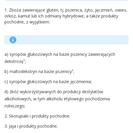
1. Zboża zawierające gluten, tj. pszenica, żyto, jęczmień, owies,
orkisz, kamut lub ich odmiany hybrydowe, a także produkty
pochodne, z wyjątkiem:
a) syropów glukozowych na bazie pszenicy zawierających
dekstrozę¹;
b) maltodekstryn na bazie pszenicy¹;
c) syropów glukozowych na bazie jęczmienia;
d) zbóż wykorzystywanych do produkcji destylatów
alkoholowych, w tym alkoholu etylowego pochodzenia
rolniczego;
2. Skorupiaki i produkty pochodne;
3. Jaja i produkty pochodne;