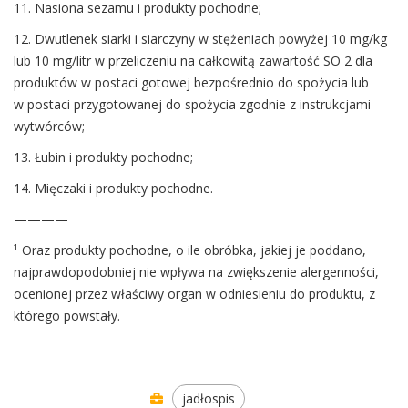
11. Nasiona sezamu i produkty pochodne;
12. Dwutlenek siarki i siarczyny w stężeniach powyżej 10 mg/kg
lub 10 mg/litr w przeliczeniu na całkowitą zawartość SO 2 dla
produktów w postaci gotowej bezpośrednio do spożycia lub
w postaci przygotowanej do spożycia zgodnie z instrukcjami
wytwórców;
13. Łubin i produkty pochodne;
14. Mięczaki i produkty pochodne.
————
¹ Oraz produkty pochodne, o ile obróbka, jakiej je poddano,
najprawdopodobniej nie wpływa na zwiększenie alergenności,
ocenionej przez właściwy organ w odniesieniu do produktu, z
którego powstały.
jadłospis