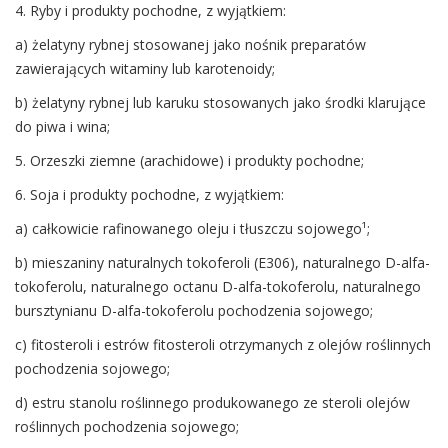
4. Ryby i produkty pochodne, z wyjątkiem:
a) żelatyny rybnej stosowanej jako nośnik preparatów
zawierających witaminy lub karotenoidy;
b) żelatyny rybnej lub karuku stosowanych jako środki klarujące
do piwa i wina;
5. Orzeszki ziemne (arachidowe) i produkty pochodne;
6. Soja i produkty pochodne, z wyjątkiem:
a) całkowicie rafinowanego oleju i tłuszczu sojowego¹;
b) mieszaniny naturalnych tokoferoli (E306), naturalnego D-alfa-
tokoferolu, naturalnego octanu D-alfa-tokoferolu, naturalnego
bursztynianu D-alfa-tokoferolu pochodzenia sojowego;
c) fitosteroli i estrów fitosteroli otrzymanych z olejów roślinnych
pochodzenia sojowego;
d) estru stanolu roślinnego produkowanego ze steroli olejów
roślinnych pochodzenia sojowego;