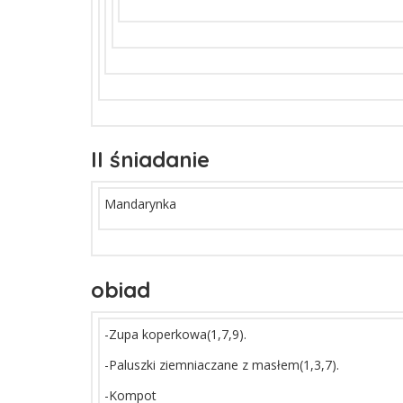
II śniadanie
Mandarynka
obiad
-Zupa koperkowa(1,7,9).
-Paluszki ziemniaczane z masłem(1,3,7).
-Kompot