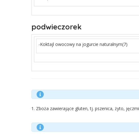
podwieczorek
-Koktajl owocowy na jogurcie naturalnym(7)
1. Zboża zawierające gluten, tj. pszenica, żyto, jęc