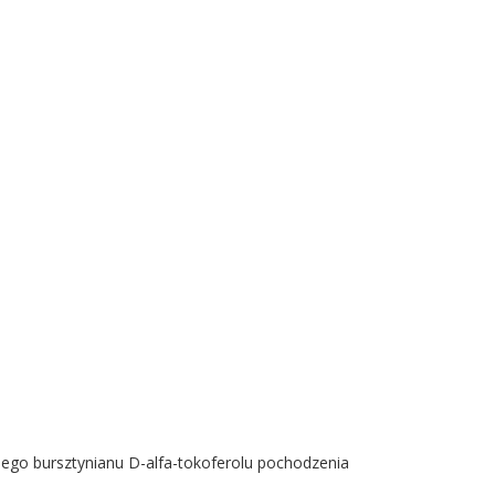
lnego bursztynianu D-alfa-tokoferolu pochodzenia