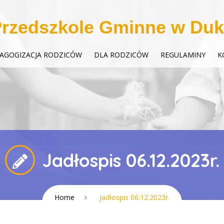
rzedszkole Gminne w Duk
AGOGIZACJA RODZICÓW
DLA RODZICÓW
REGULAMINY
K
Jadłospis 06.12.2023r.
Home
Jadłospis 06.12.2023r.