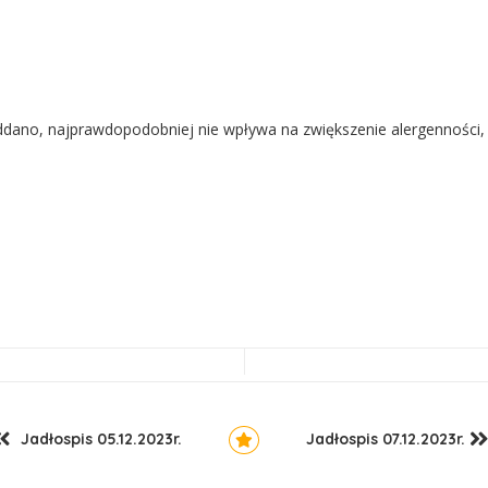
poddano, najprawdopodobniej nie wpływa na zwiększenie alergenności,
Jadłospis 05.12.2023r.
Jadłospis 07.12.2023r.