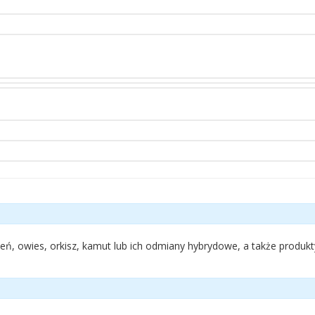
zmień, owies, orkisz, kamut lub ich odmiany hybrydowe, a także produk