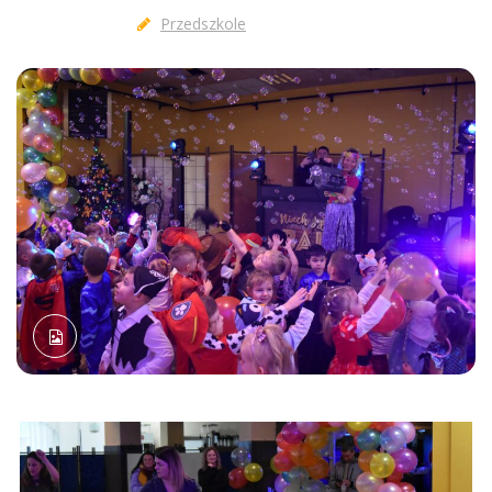
Przedszkole