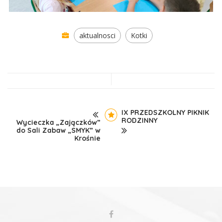
aktualnosci
Kotki
IX PRZEDSZKOLNY PIKNIK
RODZINNY
Wycieczka „Zajączków”
do Sali Zabaw „SMYK” w
Krośnie