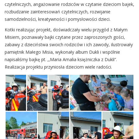
czytelniczych, angażowanie rodziców w czytanie dzieciom bajek,
rozbudzanie zainteresowań czytelniczych, rozwijanie
samodzielności, kreatywności i pomysłowości dzieci.
Kotki realizując projekt, doświadczały wielu przygód z Małym
Misiem, poznawały bajki czytane przez zaproszonych gości,
zabawy z dzieciństwa swoich rodziców i ich zawody, ilustrowały
pamiętnik Małego Misia, wykonały album Dukli i wspólnie
napisaliśmy bajkę pt. ,,Maria Amalia księżniczka z Dukli”.
Realizacja projektu przyniosła dzieciom wiele radości.