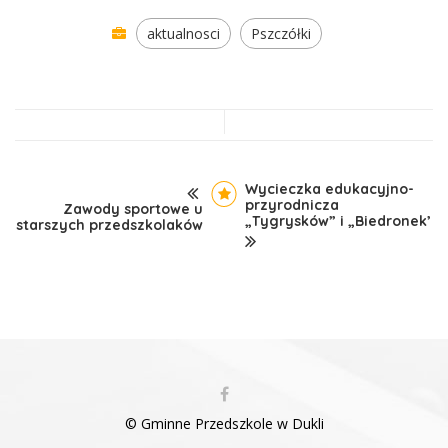
aktualnosci
Pszczółki
Wycieczka edukacyjno-
przyrodnicza
Zawody sportowe u
„Tygrysków” i „Biedronek’
starszych przedszkolaków
© Gminne Przedszkole w Dukli