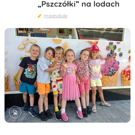
„Pszczółki” na lodach
Przedszkole