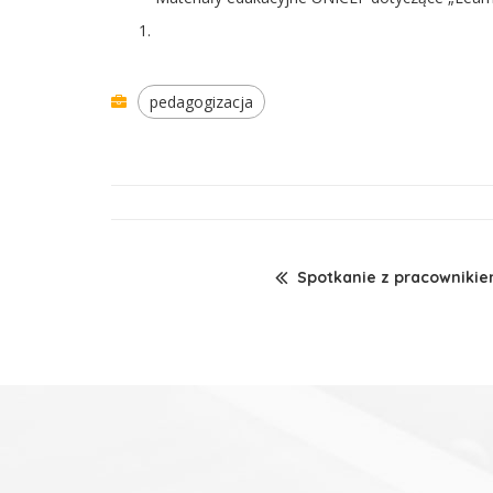
pedagogizacja
Spotkanie z pracowniki