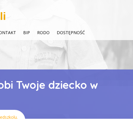
li
ONTAKT
BIP
RODO
DOSTĘPNOŚĆ
bi Twoje dziecko w
edszkolu.