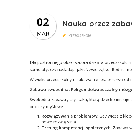
02
Nauka przez zabaw
MAR
Przedszkole
Dla postronnego obserwatora dzień w przedszkolu moż
samoloty, czy naśladują jakieś zwierzątko. Rodzic mo
W wieku przedszkolnym zabawa nie jest przerwą od na
Zabawa swobodna: Poligon doświadczalny mózg
Swobodna zabawa , czyli taka, którą dziecko inicjuj
procesy myślowe.
Rozwiązywanie problemów
: Gdy wieża z kloc
nowe rozwiązania.
Trening kompetencji społecznych
: Zabawa w 