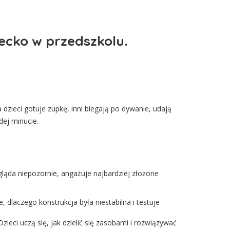
ecko w przedszkolu.
zieci gotuje zupkę, inni biegają po dywanie, udają
dej minucie.
ląda niepozornie, angażuje najbardziej złożone
, dlaczego konstrukcja była niestabilna i testuje
zieci uczą się, jak dzielić się zasobami i rozwiązywać