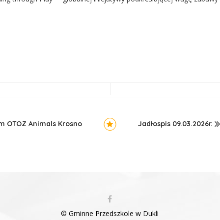
em OTOZ Animals Krosno
Jadłospis 09.03.2026r.
© Gminne Przedszkole w Dukli