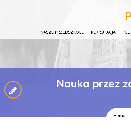
P
NASZE PRZEDSZKOLE
REKRUTACJA
PED
Nauka przez z
Home