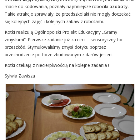
macie do kodowania, poznały najmniejsze robociki
ozoboty
.
Takie atrakcje sprawiały, że przedszkolaki nie mogły doczekać
się kolejnych zajęć i kolejnych zabaw z robotami.
Kotki realizują Ogólnopolski Projekt Edukacyjny „Gramy
zmysłami”. Pierwsze zadanie już za nimi – sensoryczny tor
przeszkód. Stymulowaliśmy zmysł dotyku poprzez
przechodzenie po torze zbudowanym z darów jesieni.
Kotki czekają z niecierpliwością na kolejne zadania !
Sylwia Zawisza