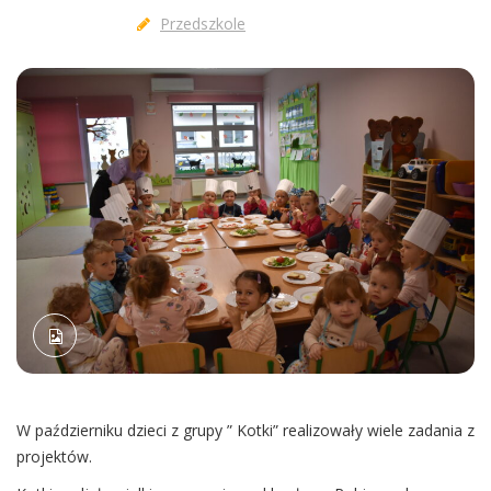
Przedszkole
W październiku dzieci z grupy ” Kotki” realizowały wiele zadania z
projektów.