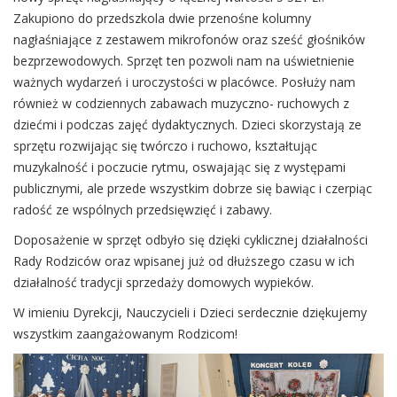
Zakupiono do przedszkola dwie przenośne kolumny
nagłaśniające z zestawem mikrofonów oraz sześć głośników
bezprzewodowych. Sprzęt ten pozwoli nam na uświetnienie
ważnych wydarzeń i uroczystości w placówce. Posłuży nam
również w codziennych zabawach muzyczno- ruchowych z
dziećmi i podczas zajęć dydaktycznych. Dzieci skorzystają ze
sprzętu rozwijając się twórczo i ruchowo, kształtując
muzykalność i poczucie rytmu, oswajając się z występami
publicznymi, ale przede wszystkim dobrze się bawiąc i czerpiąc
radość ze wspólnych przedsięwzięć i zabawy.
Doposażenie w sprzęt odbyło się dzięki cyklicznej działalności
Rady Rodziców oraz wpisanej już od dłuższego czasu w ich
działalność tradycji sprzedaży domowych wypieków.
W imieniu Dyrekcji, Nauczycieli i Dzieci serdecznie dziękujemy
wszystkim zaangażowanym Rodzicom!