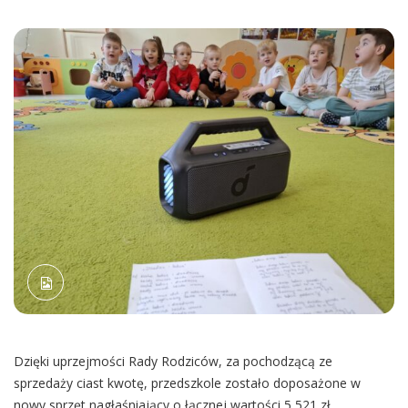
Dzięki uprzejmości Rady Rodziców, za pochodzącą ze
sprzedaży ciast kwotę, przedszkole zostało doposażone w
nowy sprzęt nagłaśniający o łącznej wartości 5 521 zł.