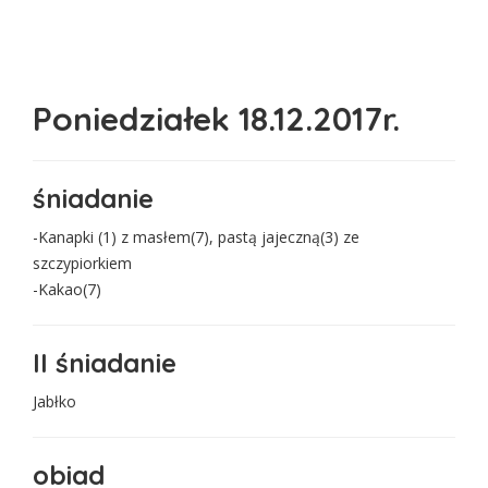
Poniedziałek 18.12.2017r.
śniadanie
-Kanapki (1) z masłem(7), pastą jajeczną(3) ze
szczypiorkiem
-Kakao(7)
II śniadanie
Jabłko
obiad