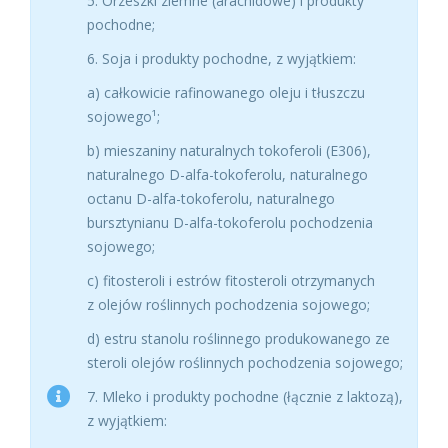
5. Orzeszki ziemne (arachidowe) i produkty
pochodne;
6. Soja i produkty pochodne, z wyjątkiem:
a) całkowicie rafinowanego oleju i tłuszczu
sojowego¹;
b) mieszaniny naturalnych tokoferoli (E306),
naturalnego D-alfa-tokoferolu, naturalnego
octanu D-alfa-tokoferolu, naturalnego
bursztynianu D-alfa-tokoferolu pochodzenia
sojowego;
c) fitosteroli i estrów fitosteroli otrzymanych
z olejów roślinnych pochodzenia sojowego;
d) estru stanolu roślinnego produkowanego ze
steroli olejów roślinnych pochodzenia sojowego;
7. Mleko i produkty pochodne (łącznie z laktozą),
z wyjątkiem: