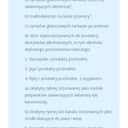
zawierających dekstrozę¹;
b) maltodekstryn na bazie pszenicy¹;
c) syropów glukozowych na bazie jęczmienia;
d) zbóż wykorzystywanych do produkcji
destylatów alkoholowych, w tym alkoholu
etylowego pochodzenia rolniczego;
2. Skorupiaki i produkty pochodne;
3. Jaja i produkty pochodne;
4. Ryby i produkty pochodne, z wyjątkiem:
a) żelatyny rybnej stosowanej jako nośnik
preparatów zawierających witaminy lub
karotenoidy;
b) żelatyny rybnej lub karuku stosowanych jako
środki klarujące do piwa i wina;