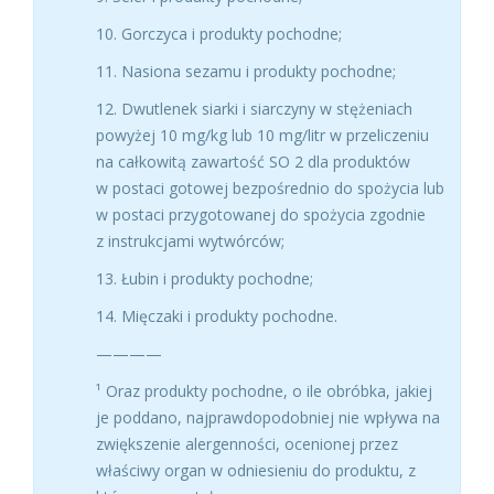
10. Gorczyca i produkty pochodne;
11. Nasiona sezamu i produkty pochodne;
12. Dwutlenek siarki i siarczyny w stężeniach
powyżej 10 mg/kg lub 10 mg/litr w przeliczeniu
na całkowitą zawartość SO 2 dla produktów
w postaci gotowej bezpośrednio do spożycia lub
w postaci przygotowanej do spożycia zgodnie
z instrukcjami wytwórców;
13. Łubin i produkty pochodne;
14. Mięczaki i produkty pochodne.
————
¹ Oraz produkty pochodne, o ile obróbka, jakiej
je poddano, najprawdopodobniej nie wpływa na
zwiększenie alergenności, ocenionej przez
właściwy organ w odniesieniu do produktu, z