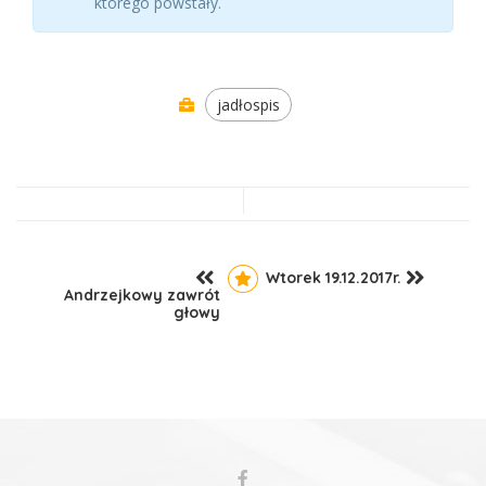
którego powstały.
jadłospis
Wtorek 19.12.2017r.
Andrzejkowy zawrót
głowy