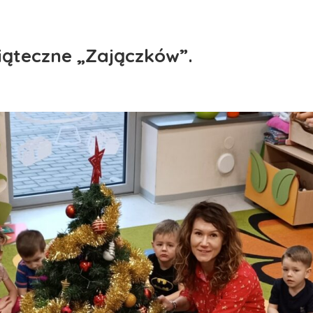
ąteczne „Zajączków”.