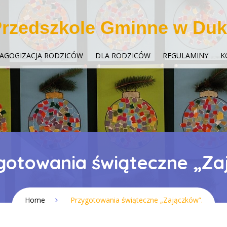
rzedszkole Gminne w Duk
AGOGIZACJA RODZICÓW
DLA RODZICÓW
REGULAMINY
K
gotowania świąteczne „Za
Home
Przygotowania świąteczne „Zajączków”.