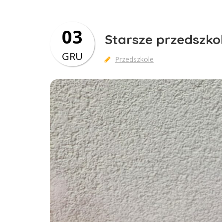
03
Starsze przedszkol
GRU
Przedszkole