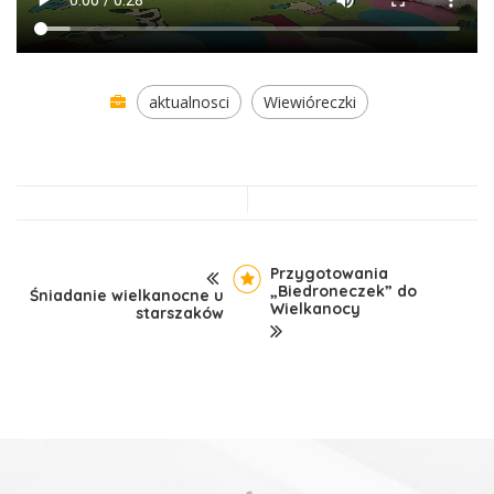
aktualnosci
Wiewióreczki
Przygotowania
„Biedroneczek” do
Śniadanie wielkanocne u
Wielkanocy
starszaków