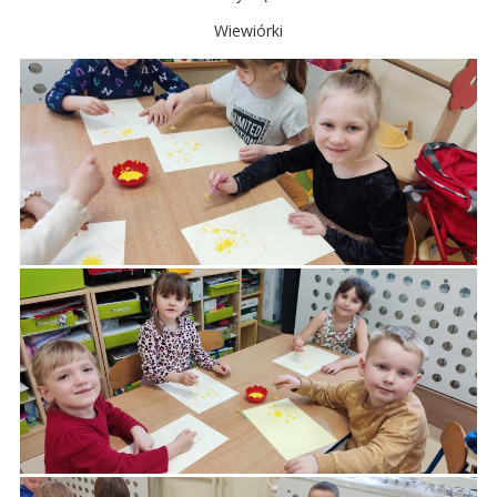
Wiewiórki