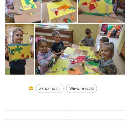
aktualnosci
Wiewióreczki