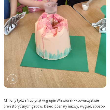
Miniony tydzień upłynął w grupie Wiewiórek w towarzystwie
prehistorycznych gadów. Dzieci poznały nazwy, wygląd, sposób