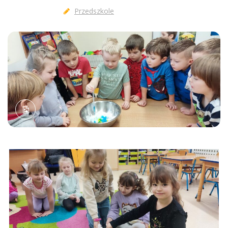
Przedszkole